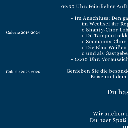
09:30 Uhr: Feierlicher Au
• Im Anschluss: Den ga
im Wechsel ihr Re
o Shanty-Chor Lo
o De Tampentrekk
o Seemanns-Chor
o Die Blau-Weißen
o und als Gastgeb
• 18:00 Uhr: Voraussic
Genießen Sie die besonde
Brise und dem S
Du ha
Wir suchen 
Du hast Spaß
u