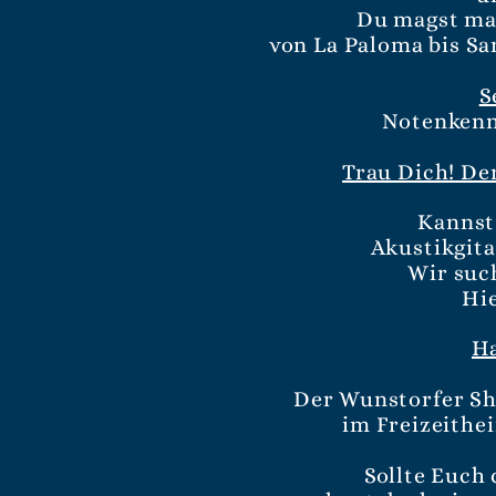
Du magst ma
von La Paloma bis Sa
S
Notenkennt
Trau Dich! De
Kannst 
Akustikgita
Wir suc
Hie
Ha
Der Wunstorfer Sh
im Freizeithei
Sollte Euch