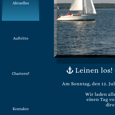
Leinen los!
⚓
Am Sonntag, den 12. Jul
Wir laden al
einen Tag v
dir